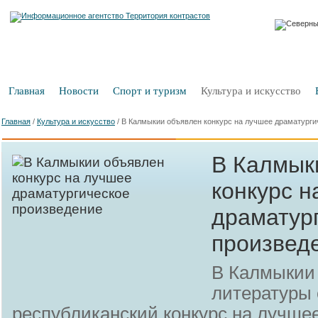
Главная
Новости
Спорт и туризм
Культура и искусство
Главная
/
Культура и искусство
/
В Калмыкии объявлен конкурс на лучшее драматурги
В Калмык
конкурс н
драматур
произвед
В Калмыкии 
литературы
республиканский конкурс на лучше