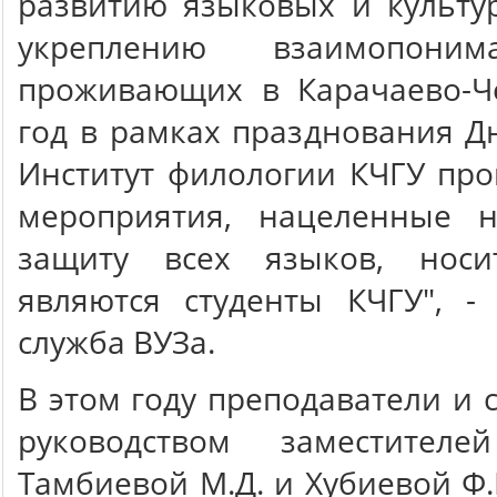
развитию языковых и культу
укреплению взаимопоним
проживающих в Карачаево-Ч
год в рамках празднования Д
Институт филологии КЧГУ пр
мероприятия, нацеленные 
защиту всех языков, носи
являются студенты КЧГУ", -
служба ВУЗа.
В этом году преподаватели и 
руководством заместител
Тамбиевой М.Д. и Хубиевой Ф.