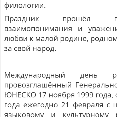
филологии.
Праздник прошёл в
взаимопонимания и уважени
любви к малой родине, родном
за свой народ.
Международный день ро
провозглашённый Генеральн
ЮНЕСКО 17 ноября 1999 года, 
года ежегодно 21 февраля с 
языковому и культурному 