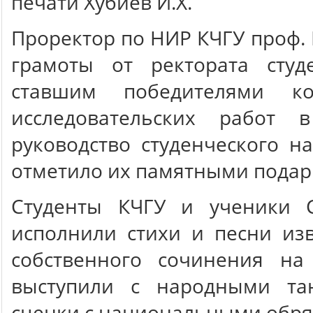
печати Хубиев И.Х.
Проректор по НИР КЧГУ проф. 
грамоты от ректората студе
ставшим победителями ко
исследовательских работ 
руководство студенческого н
отметило их памятными подар
Студенты КЧГУ и ученики 
исполнили стихи и песни из
собственного сочинения на
выступили с народными та
сценки с национальными обря