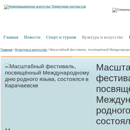
Главная
Новости
Спорт и туризм
Культура и искусство
Главная
/
Культура и искусство
/
Масштабный фестиваль, посвящённый Международном
Масшт
фестив
посвящ
Междун
родного
состоял