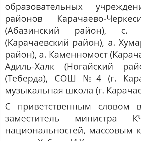
образовательных учрежде
районов Карачаево-Черке
(Абазинский район), с. К
(Карачаевский район), а. Хум
район), а. Каменномост (Карача
Адиль-Халк (Ногайский р
(Теберда), СОШ №4 (г. Кара
музыкальная школа (г. Карачаев
С приветственным словом 
заместитель министра 
национальностей, массовым 