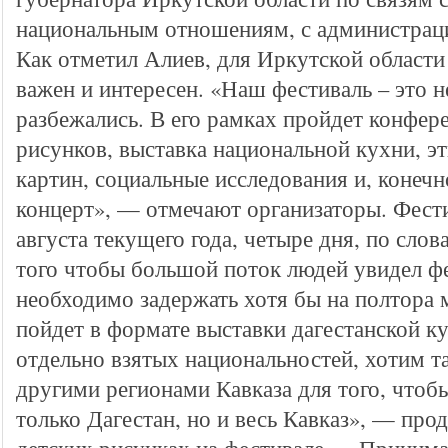
национальным отношениям, с администраци
Как отметил Алиев, для Иркутской области
важен и интересен. «Наш фестиваль – это н
разбежались. В его рамках пройдет конфер
рисунков, выставка национальной кухни, э
картин, социальные исследования и, конеч
концерт», — отмечают организаторы. Фести
августа текущего года, четыре дня, по слов
того чтобы большой поток людей увидел фе
необходимо задержать хотя бы на полтора
пойдет в формате выставки дагестанской ку
отдельно взятых национальностей, хотим т
другими регионами Кавказа для того, чтоб
только Дагестан, но и весь Кавказ», — пр