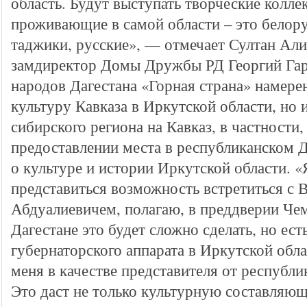
область. Будут выступать творческие колле
проживающие в самой области – это белору
таджики, русские», — отмечает Султан Али
замдиректор Домы Дружбы РД Георгий Гар
народов Дагестана «Горная страна» намерен
культуру Кавказа в Иркутской области, но 
сибирского региона на Кавказ, в частности, 
предоставлении места в республиканском 
о культуре и истории Иркутской области. «
представиться возможность встретиться с
Абдуалиевичем, полагаю, в преддверии Че
Дагестане это будет сложно сделать, но ес
губернаторского аппарата в Иркутской обл
меня в качестве представителя от республи
Это даст не только культурную составляющ