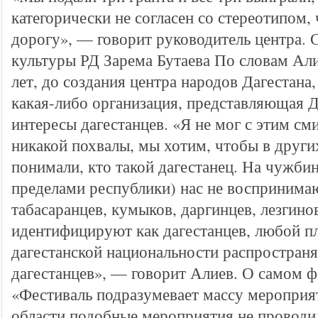
категорически не согласен со стереотипом,
дорогу», — говорит руководитель центра. 
культуры РД Зарема Бутаева По словам Али
лет, до создания центра народов Дагестана,
какая-либо организация, представляющая Да
интересы дагестанцев. «Я не мог с этим см
никакой похвалы, мы хотим, чтобы в други
понимали, кто такой дагестанец. На чужбин
пределами республики) нас не воспринимают
табасаранцев, кумыков, даргинцев, лезгинов
идентифицируют как дагестанцев, любой п
дагестанской национальности распространя
дагестанцев», — говорит Алиев. О само
«Фестиваль подразумевает массу мероприят
области подобные мероприятия не проводил