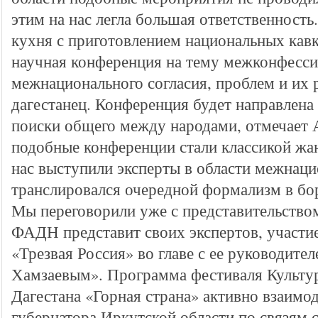
этим на нас легла большая ответственность
кухня с приготовлением национальных кавк
научная конференция на тему межконфесси
межнационального согласия, проблем и их
дагестанец. Конференция будет направлена
поиски общего между народами, отмечает 
подобные конференции стали классикой жа
нас выступили эксперты в области межнацио
транслировался очередной формализм в бо
Мы переговорили уже с представительство
ФАДН представит своих экспертов, участие
«Трезвая Россия» во главе с ее руководите
Хамзаевым». Программа фестиваля Культу
Дагестана «Горная страна» активно взаимод
губернатора Иркутской области по связям 