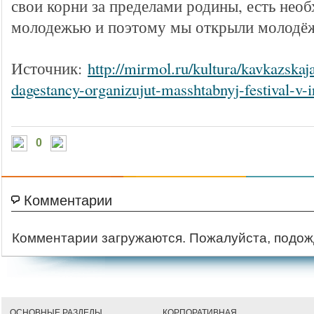
свои корни за пределами родины, есть необ
молодежью и поэтому мы открыли молодёж
Источник:
http://mirmol.ru/kultura/kavkazskaj
dagestancy-organizujut-masshtabnyj-festival-v-ir
0
Комментарии
Комментарии загружаются. Пожалуйста, подож
ОСНОВНЫЕ РАЗДЕЛЫ
КОРПОРАТИВНАЯ