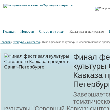
Главная
Новости
Спорт и туризм
Культура и искусство
Главная
/
Культура и искусство
/
Финал фестиваля культуры Северного Кавказа пройде
Финал фе
культуры
Кавказа п
Петербур
Завершается
тематическо
культуры "Северный Кавказ: синтез