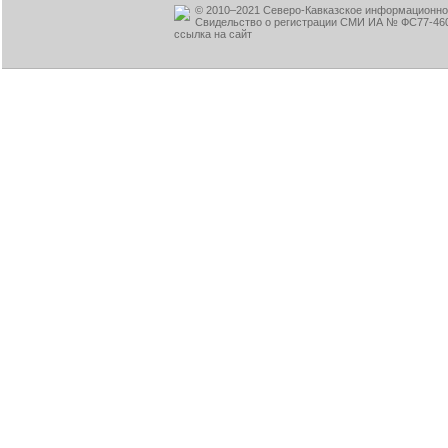
© 2010–2021 Северо-Кавказское информационное
Свидельство о регистрации СМИ ИА № ФС77-460
ссылка на сайт