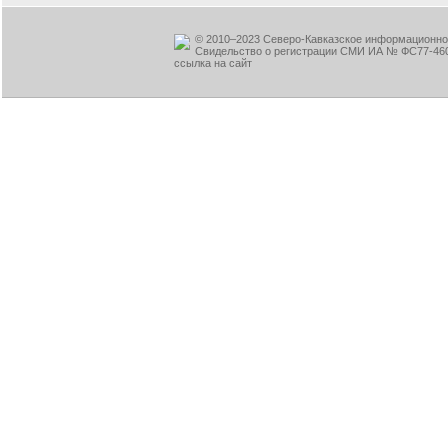
© 2010–2023 Северо-Кавказское информационное
Свидельство о регистрации СМИ ИА № ФС77-460
ссылка на сайт