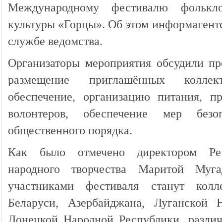
Международному фестивалю фолькл
культуры «Горцы». Об этом информагентс
службе ведомства.
Организаторы мероприятия обсудили пр
размещение приглашённых коллект
обеспечение, организацию питания, п
волонтеров, обеспечение мер без
общественного порядка.
Как было отмечено директором Рес
народного творчества Маритой Муг
участниками фестиваля станут кол
Беларуси, Азербайджана, Луганской 
Донецкой Народной Республики, различ