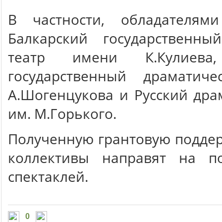
В частности, обладателям
Балкарский государственны
театр имени К.Кулиева,
государственный драматич
А.Шогенцукова и Русский дра
им. М.Горького.
Полученную грантовую подде
коллективы направят на п
спектаклей.
0