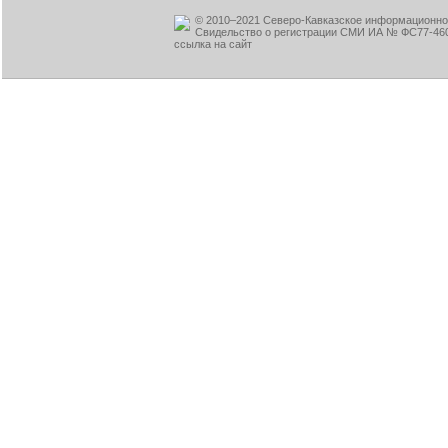
© 2010–2021 Северо-Кавказское информационное
Свидельство о регистрации СМИ ИА № ФС77-460
ссылка на сайт