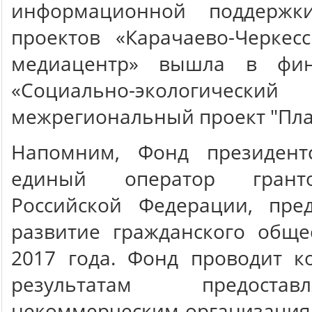
информационной поддержк
проектов «Карачаево-Черкес
медиацентр» вышла в фин
«Социально-экологически
межрегиональный проект "Пла
Напомним, Фонд президент
единый оператор грант
Российской Федерации, пре
развитие гражданского обще
2017 года. Фонд проводит к
результатам предоста
некоммерческим организация