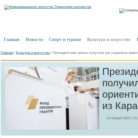
Главная
Новости
Спорт и туризм
Культура и искусство
Главная
/
Культура и искусство
/
Президентские гранты получили три социально орие
Презид
получи
ориент
из Кар
14 января 2022 | 23