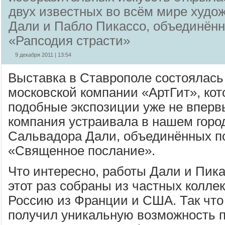
двух известных во всём мире худо
Дали и Пабло Пикассо, объединённ
«Рапсодия страсти»
9 декабря 2011 | 13:54
Выставка в Ставрополе состоялась
московской компании «АртГит», кот
подобные экспозиции уже не вперв
компания устраивала в нашем горо
Сальвадора Дали, объединённых п
«Священное послание».
Что интересно, работы Дали и Пика
этот раз собраны из частных колле
Россию из Франции и США. Так что
получил уникальную возможность п