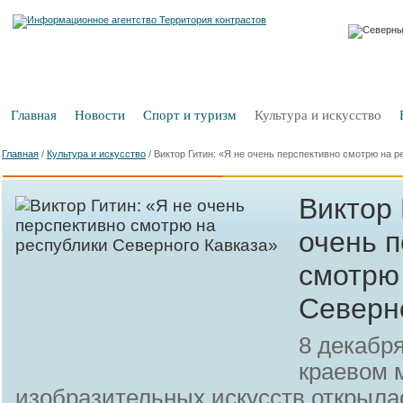
Главная
Новости
Спорт и туризм
Культура и искусство
Главная
/
Культура и искусство
/
Виктор Гитин: «Я не очень перспективно смотрю на р
Виктор 
очень 
смотрю
Северн
8 декабр
краевом 
изобразительных искусств открыла