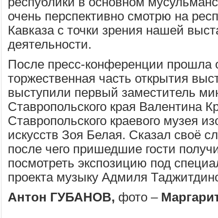
республики в основном мусульманс
очень перспективно смотрю на рес
Кавказа с точки зрения нашей выс
деятельности.
После пресс-конференции прошла
торжественная часть открытия выст
выступили первый заместитель ми
Ставропольского края Валентина Кр
Ставропольского краевого музея и
искусств Зоя Белая. Сказал своё сл
после чего пришедшие гости получ
посмотреть экспозицию под специа
проекта музыку Адмиля Таджитдин
Антон ГУБАНОВ,
фото –
Маргари