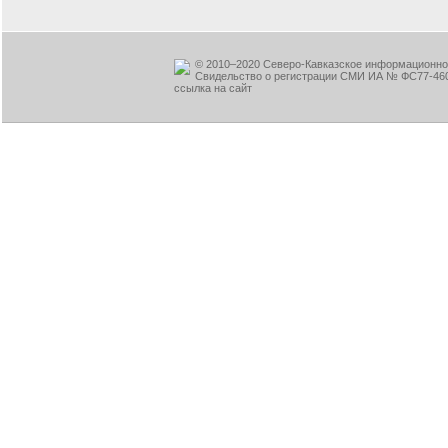
© 2010–2020 Северо-Кавказское информационное
Свидельство о регистрации СМИ ИА № ФС77-460
ссылка на сайт