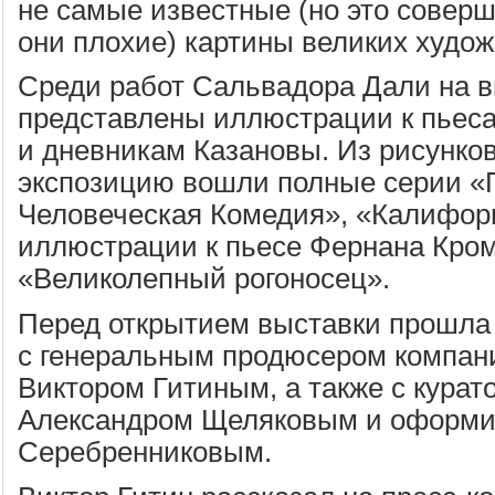
не самые известные (но это соверш
они плохие) картины великих худож
Среди работ Сальвадора Дали на 
представлены иллюстрации к пьес
и дневникам Казановы. Из рисунко
экспозицию вошли полные серии «
Человеческая Комедия», «Калифор
иллюстрации к пьесе Фернана Кро
«Великолепный рогоносец».
Перед открытием выставки прошла
с генеральным продюсером компан
Виктором Гитиным, а также с курат
Александром Щеляковым и оформи
Серебренниковым.