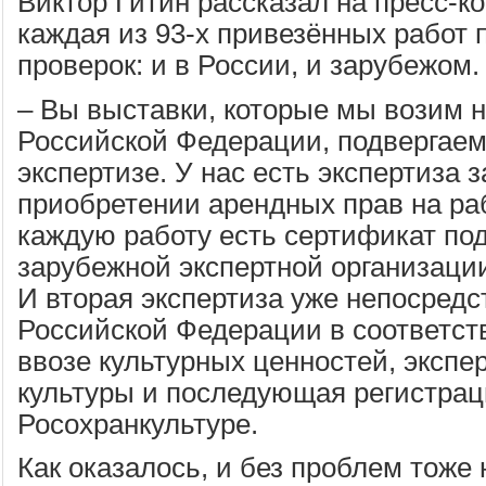
Виктор Гитин рассказал на пресс-к
каждая из 93-х привезённых работ 
проверок: и в России, и зарубежом.
– Вы выставки, которые мы возим 
Российской Федерации, подвергае
экспертизе. У нас есть экспертиза 
приобретении арендных прав на раб
каждую работу есть сертификат по
зарубежной экспертной организации,
И вторая экспертиза уже непосредс
Российской Федерации в соответств
ввозе культурных ценностей, экспе
культуры и последующая регистрац
Росохранкультуре.
Как оказалось, и без проблем тоже