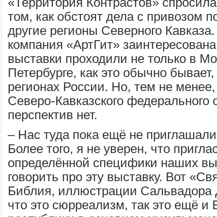
«Территория Контрастов» спросила 
том, как обстоят дела с привозом 
другие регионы Северного Кавказа.
компания «АртГит» заинтересована 
выставки проходили не только в Мо
Петербурге, как это обычно бывает, 
регионах России. Но, тем не менее,
Северо-Кавказского федерального о
перспектив нет.
– Нас туда пока ещё не приглашали,
Более того, я не уверен, что пригла
определённой специфики наших выс
говорить про эту выставку. Вот «С
Библия, иллюстрации Сальвадора Д
что это сюрреализм, так это ещё и 