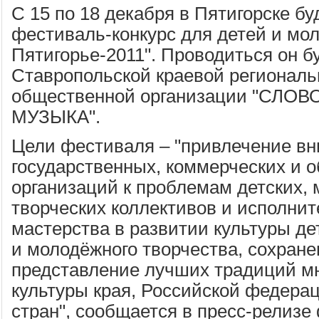
С 15 по 18 декабря в Пятигорске бу
фестиваль-конкурс для детей и мо
Пятигорье-2011". Проводиться он б
Ставропольской краевой региональ
общественной организации "СЛО
МУЗЫКА".
Цели фестиваля – "привлечение вн
государственных, коммерческих и 
организаций к проблемам детских,
творческих коллективов и исполни
мастерства в развитии культуры де
и молодёжного творчества, сохране
представление лучших традиций м
культуры края, Российской федера
стран", сообщается в пресс-релизе