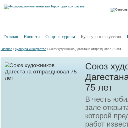
Главная
Новости
Спорт и туризм
Культура и искусство
Главная
/
Культура и искусство
/
Союз художников Дагестана отпраздновал 75 лет
Союз худ
Дагестан
75 лет
В честь юби
зале открыт
которой пре
работ извес