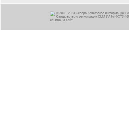
© 2010–2023 Северо-Кавказское информационное
Свидельство о регистрации СМИ ИА № ФС77-460
ссылка на сайт