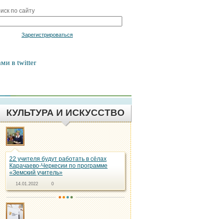
иск по сайту
Войти
Зарегистрироваться
ми в twitter
КУЛЬТУРА И ИСКУССТВО
22 учителя будут работать в сёлах
Карачаево-Черкесии по программе
«Земский учитель»
14.01.2022
0