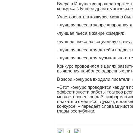
Вчера в Ингушетии прошла торжеств
конкурса "Лучшее драматургическое
Участововать в конкурсе можно был
- лучшая пьеса в жанре «народная д
-лучшая пьеса в жанре комедия;
-лучшая пьеса на социальную тему;
- лучшая пьеса для детей и подрост
- лучшая пьеса для музыкального те
Конкурс проводился в целях развити
выявления наиболее одаренных лит
В жюри конкурса входили писатели 
–Этот конкурс проводится как для п
эффективности работы театров респ
многосторонен, он даёт информацию 
плакать и смеяться. Думаю, в даль
конкурсе, – передаёт слова минист
главы республики.
0