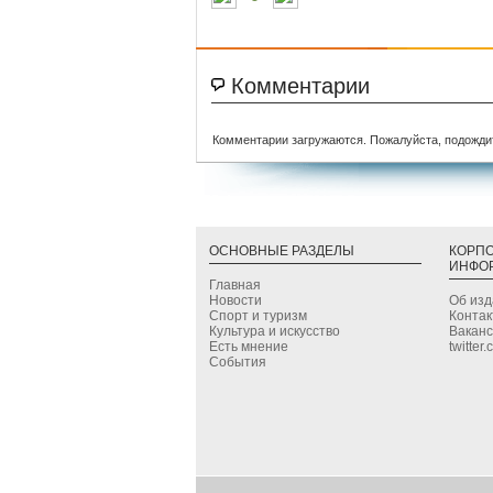
Комментарии
Комментарии загружаются. Пожалуйста, подожди
ОСНОВНЫЕ РАЗДЕЛЫ
КОРП
ИНФО
Главная
Новости
Об из
Спорт и туризм
Конта
Культура и искусство
Вакан
Есть мнение
twitter
События