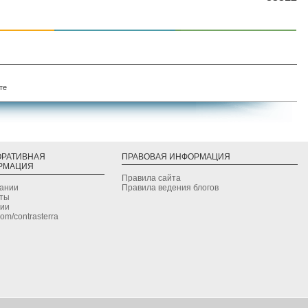
те
ОРАТИВНАЯ
ПРАВОВАЯ ИНФОРМАЦИЯ
РМАЦИЯ
Правила сайта
дании
Правила ведения блогов
кты
сии
.com/contrasterra