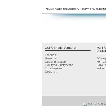
Комментарии загружаются. Пожалуйста, подожди
ОСНОВНЫЕ РАЗДЕЛЫ
КОРП
ИНФО
Главная
Новости
Об из
Спорт и туризм
Конта
Культура и искусство
Вакан
Есть мнение
twitter
События
© 2010–2021 С