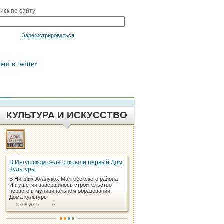
иск по сайту
Войти
Зарегистрироваться
ми в twitter
КУЛЬТУРА И ИСКУССТВО
В Ингушском селе открыли первый Дом
Культуры
В Нижних Ачалуках Малгобекского района
Ингушетии завершилось строительство
первого в муниципальном образовании
Дома культуры
05.08.2015
0