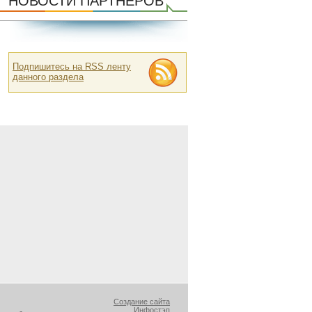
НОВОСТИ ПАРТНЕРОВ
Подпишитесь на RSS ленту
данного раздела
Создание сайта
Инфостэп