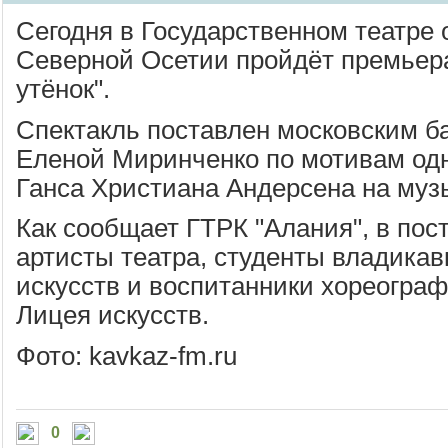
Сегодня в Государственном театре 
Северной Осетии пройдёт премьера
утёнок".
Спектакль поставлен московским 
Еленой Миринченко по мотивам од
Ганса Христиана Андерсена на муз
Как сообщает ГТРК "Алания", в пос
артисты театра, студенты владикав
искусств и воспитанники хореограф
Лицея искусств.
Фото: kavkaz-fm.ru
0