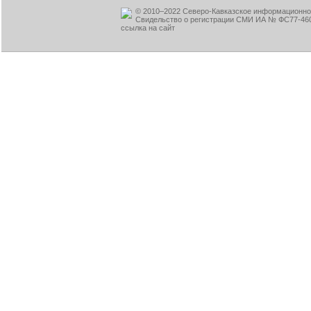
© 2010–2022 Северо-Кавказское информационное
Свидельство о регистрации СМИ ИА № ФС77-460
ссылка на сайт