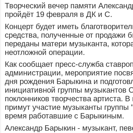
Творческий вечер памяти Алексан
пройдёт 19 февраля в ДК и С.
Концерт будет иметь благотворител
средства, полученные от продажи б
переданы матери музыканта, котор
неотложной операции.
Как сообщает пресс-служба ставро
администрации, мероприятие посв
дня рождения Барыкина и подготов
инициативной группы музыкантов 
поклонников творчества артиста. В
примут участие музыканты группы "
время работавшие с Барыкиным.
Александр Барыкин - музыкант, пев