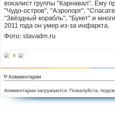
вокалист группы "Карнавал". Ему п
"Чудо-остров", "Аэропорт", "Спасате
"Звёздный корабль", "Букет" и мног
2011 года он умер из-за инфаркта.
Фото: stavadm.ru
0
Комментарии
Комментарии загружаются. Пожалуйста, подож