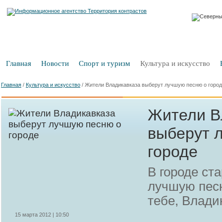
Главная
Новости
Спорт и туризм
Культура и искусство
Главная
/
Культура и искусство
/
Жители Владикавказа выберут лучшую песню о горо
Жители В
выберут 
городе
В городе ста
лучшую песн
тебе, Влади
15 марта 2012 | 10:50