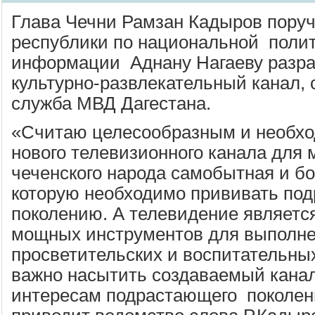
Глава Чечни Рамзан Кадыров пору
республики по национальной полит
информации Аднану Нагаеву разр
культурно-развлекательный канал, 
служба МВД Дагестана.
«Считаю целесообразным и необх
нового телевизионного канала для 
чеченского народа самобытная и бо
которую необходимо прививать по
поколению. А телевидение являетс
мощных инструментов для выполн
просветительских и воспитательных
важно насытить создаваемый кана
интересам подрастающего поколени