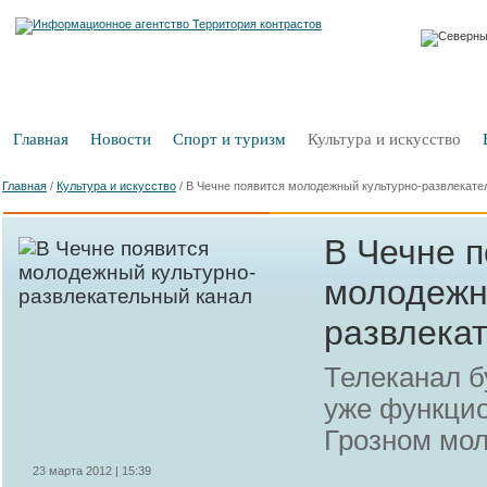
Главная
Новости
Спорт и туризм
Культура и искусство
Главная
/
Культура и искусство
/
В Чечне появится молодежный культурно-развлекате
В Чечне п
молодежн
развлека
Телеканал б
уже функци
Грозном мол
23 марта 2012 | 15:39