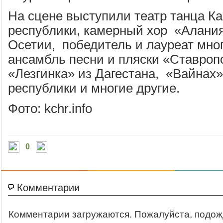
На сцене выступили театр танца К
республики, камерный хор «Алани
Осетии, победитель и лауреат мног
ансамбль песни и пляски «Ставроп
«Лезгинка» из Дагестана, «Вайнах»
республики и многие другие.
Фото: kchr.info
0
Комментарии
Комментарии загружаются. Пожалуйста, подож