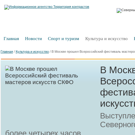
Главная
Новости
Спорт и туризм
Культура и искусство
Главная
/
Культура и искусство
/
В Москве прошел Всероссийский фестиваль мастеро
В Моск
Всерос
фестив
искусс
Выступле
Северног
более четырех часов