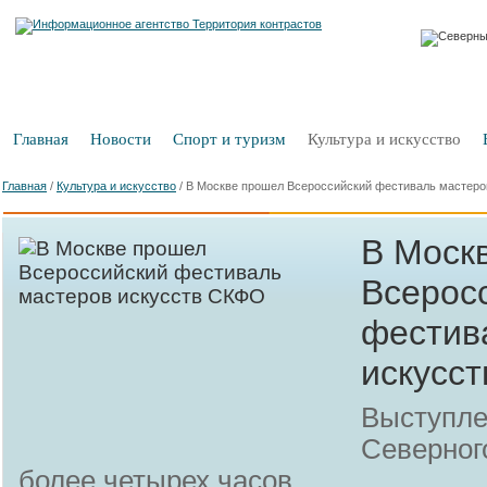
Главная
Новости
Спорт и туризм
Культура и искусство
Главная
/
Культура и искусство
/
В Москве прошел Всероссийский фестиваль мастеро
В Моск
Всерос
фестив
искусс
Выступле
Северног
более четырех часов