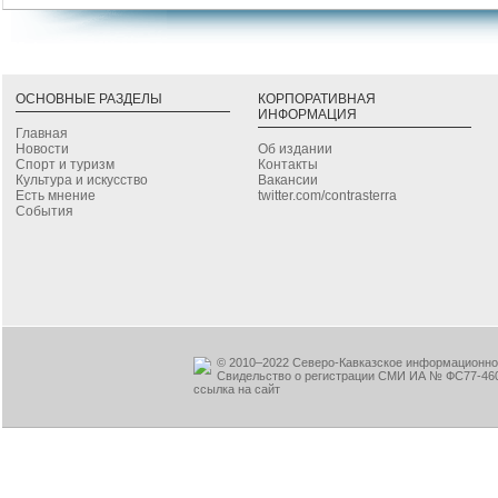
ОСНОВНЫЕ РАЗДЕЛЫ
КОРПОРАТИВНАЯ
ИНФОРМАЦИЯ
Главная
Новости
Об издании
Спорт и туризм
Контакты
Культура и искусство
Вакансии
Есть мнение
twitter.com/contrasterra
События
© 2010–2022 Северо-Кавказское информационное
Свидельство о регистрации СМИ ИА № ФС77-460
ссылка на сайт