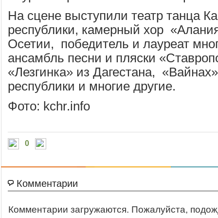
На сцене выступили театр танца К
республики, камерный хор «Алани
Осетии, победитель и лауреат мног
ансамбль песни и пляски «Ставроп
«Лезгинка» из Дагестана, «Вайнах»
республики и многие другие.
Фото: kchr.info
0
Комментарии
Комментарии загружаются. Пожалуйста, подож