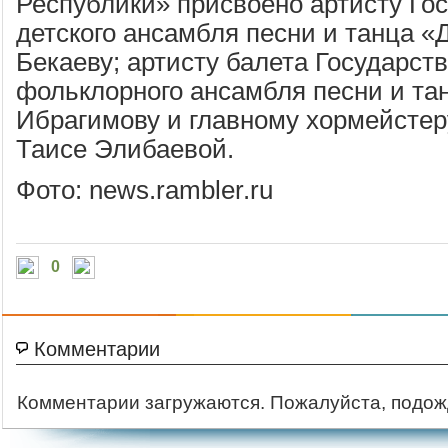
Республики» присвоено артисту Го
детского ансамбля песни и танца «
Бекаеву; артисту балета Государст
фольклорного ансамбля песни и та
Ибрагимову и главному хормейстер
Таисе Элибаевой.
Фото: news.rambler.ru
0
Комментарии
Комментарии загружаются. Пожалуйста, подож