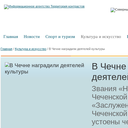
Главная
Новости
Спорт и туризм
Культура и искусство
Главная
/
Культура и искусство
/
В Чечне наградили деятелей культуры
В Чечне
деятеле
Звания «Н
Чеченской
«Заслужен
Чеченской
устоены ч