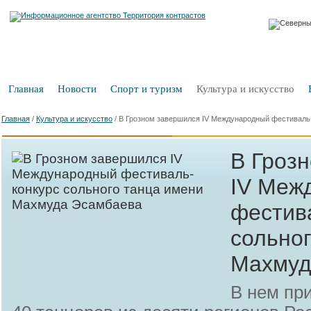
Главная
Новости
Спорт и туризм
Культура и искусство
Главная
/
Культура и искусство
/
В Грозном завершился IV Международный фестиваль
В Гроз
IV Меж
фестив
сольно
Махмуд
В нем пр