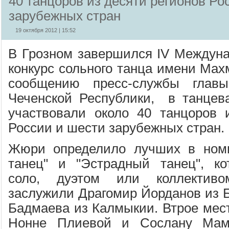
40 танцоров из десяти регионов Ро
зарубежных стран
19 октября 2012 | 15:52
В Грозном завершился IV Междун
конкурс сольного танца имени Мах
сообщению пресс-службы главы
Чеченской Республики, в танцев
участвовали около 40 танцоров 
России и шести зарубежных стран.
Жюри определило лучших в ном
танец" и "Эстрадный танец", ко
соло, дуэтом или коллектив
заслужили Драгомир Йорданов из 
Бадмаева из Калмыкии. Втрое мес
Нонне Плиевой и Сослану Мам