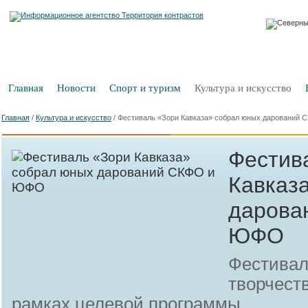
Главная
Новости
Спорт и туризм
Культура и искусство
Главная
/
Культура и искусство
/
Фестиваль «Зори Кавказа» собрал юных дарований
Фестив
Кавказ
дарова
ЮФО
Фестивал
творчест
рамках целевой программы