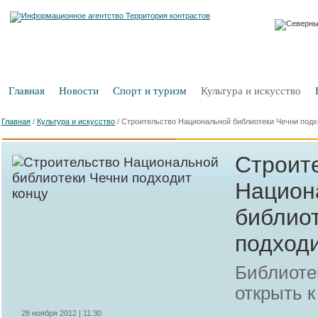
Главная
Новости
Спорт и туризм
Культура и искусство
Главная
/
Культура и искусство
/
Строительство Национальной библиотеки Чечни подх
Строит
Национ
библио
подходи
Библиоте
открыть к
28 ноября 2012 | 11:30