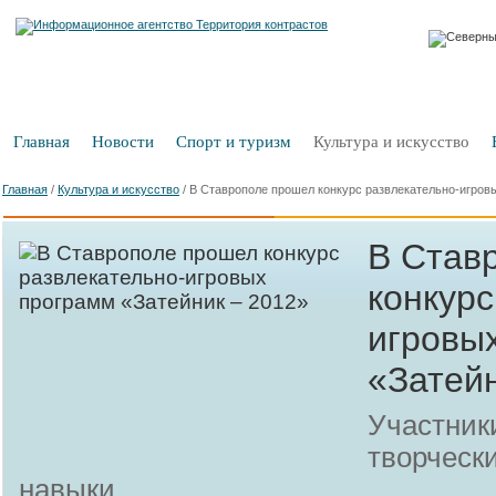
Главная
Новости
Спорт и туризм
Культура и искусство
Главная
/
Культура и искусство
/
В Ставрополе прошел конкурс развлекательно-игров
В Став
конкурс
игровы
«Затейн
Участник
творческ
навыки