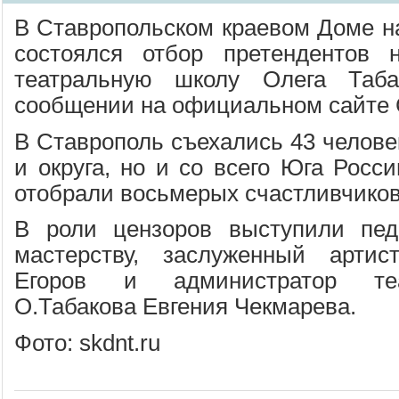
В Ставропольском краевом Доме на
состоялся отбор претендентов
театральную школу Олега Таба
сообщении на официальном сайте
В Ставрополь съехались 43 человек
и округа, но и со всего Юга Росс
отобрали восьмерых счастливчиков
В роли цензоров выступили педа
мастерству, заслуженный арти
Егоров и администратор те
О.Табакова Евгения Чекмарева.
Фото: skdnt.ru