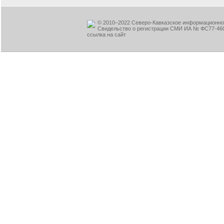
© 2010–2022 Северо-Кавказское информационное
Свидельство о регистрации СМИ ИА № ФС77-460
ссылка на сайт