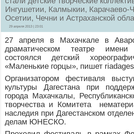
стали детские творческие коллекти
Ингушетии, Калмыкии, Карачаево-
Осетии, Чечни и Астраханской обл
29 апреля 2013 | 23:01
27 апреля в Махачкале в Авар
драматическом театре имени
состоялся детский хореографи
«Маленькие горцы», пишет riadagest
Организатором фестиваля высту
культуры Дагестана при поддер
города Махачкалы, Республиканск
творчества и Комитета нематериа
наследия при Дагестанском отделе
делам ЮНЕСКО.
Проходил фестиваль в рамках Фе