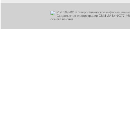
© 2010–2023 Северо-Кавказское информационное
Свидельство о регистрации СМИ ИА № ФС77-460
ссылка на сайт