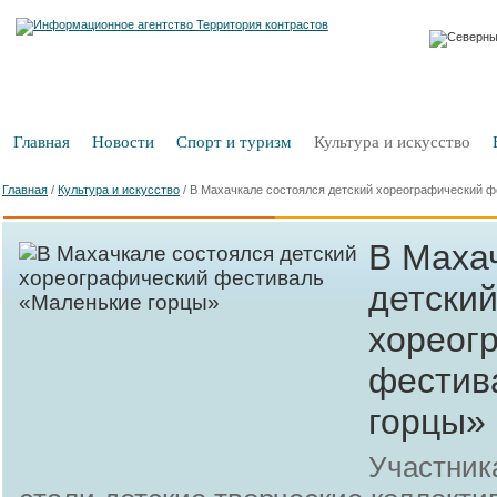
Главная
Новости
Спорт и туризм
Культура и искусство
Главная
/
Культура и искусство
/
В Махачкале состоялся детский хореографический ф
В Маха
детски
хореог
фестив
горцы»
Участник