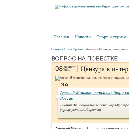
Главная
Новости
Спорт и туризм
Главная
/
За и Против
/
Алексей Мошков, начальник
ВОПРОС НА ПОВЕСТКЕ
Цензура в интер
08
декабря
2011
ЗА
Алексей Мошков, начальник бюро 
России
В наши дни социальные сети наряду с пр
угрозу устоям общества
Алексей Мошков:
В наши дни социальные с