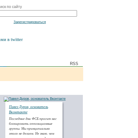
иск по сайту
Войти
Зарегистрироваться
ми в twitter
RSS
Павел Дуров, основатель
Вконтакте
Последние дни ФСБ просит нас
блокировать оппозиционные
группы. Мы принципиально
этого не делаем. Не знаю, чем