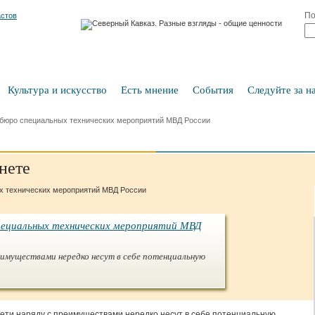
По
Культура и искусство
Есть мнение
События
Следуйте за на
 бюро специальных технических мероприятий МВД России
нете
специальных технических мероприятий МВД
еимуществами нередко несут в себе потенциальную
ети наряду с преимуществами нередко несут в себе потенциальную