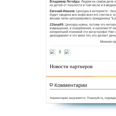
Владимир Легойда:
Людям на самом деле н
их детей от пошлости в том числе и в медиа
Евгений Иванов:
Цензура в интернете - бес
будет сведена вся инфа всех его счетов и, е
весьма легко цензурировать гражданина "в ре
22lana89:
Цензура нужна, потому что интерн
извращения, и оскорбления, и насилие! И ла
неокрепшей психикой это катастрофа! Уже 
деградируют и это вина тех, кто делает день
Мнения пр
0
Новости партнеров
Комментарии
Комментарии загружаются. Пожалуйста, подожди