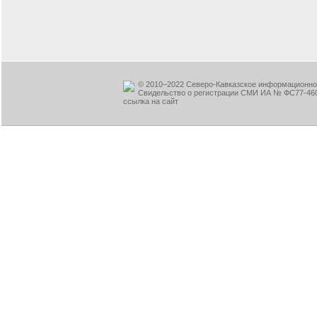
© 2010–2022 Северо-Кавказское информационное
Свидельство о регистрации СМИ ИА № ФС77-460
ссылка на сайт