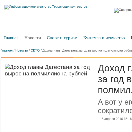
Главная
Новости
Спорт и туризм
Культура и искусство
Главная
/
Новости
/
СКФО
/
Доход главы Дагестана за год вырос на полмиллиона рубл
Доход 
за год 
полмил
А вот у е
сократилс
5 апреля 2016 15:18