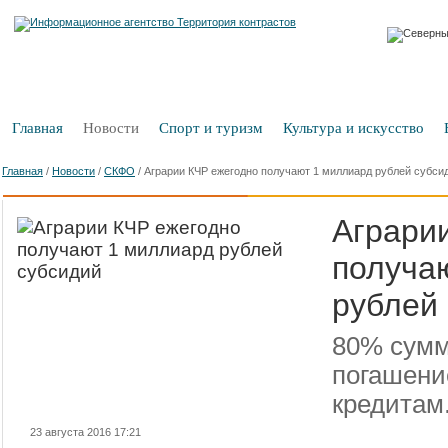
Главная
Новости
Спорт и туризм
Культура и искусство
Главная
/
Новости
/
СКФО
/
Аграрии КЧР ежегодно получают 1 миллиард рублей субси
Аграри
получа
рублей
80% сумм
погашени
кредитам
23 августа 2016 17:21