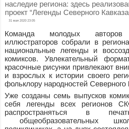
наследие региона: здесь реализов
проект “Легенды Северного Кавказа
31 мая 2020 23:05
Команда молодых авторов
иллюстраторов собрали в регион
национальные легенды и воссоз
комиксов. Увлекательный форма
красочные рисунки привлекают вним
и взрослых к истории своего реги
фольклору народностей Северного 
Уже созданы семь выпусков коми
себя легенды всех регионов С
распространяться в пе
общеобразовательных шко
поликлиниках, а на днях состоялся