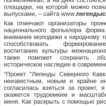
площадки, на которой можно позн
выпусками, – сайта www.
легенды
Как отмечают организаторы прое
национального фольклора форма
внимание молодежи к народному тв
способствовать формировани
воспитанию культуры межнациона
также поможет сохранить обш
историческое наследие в современ
“Проект "Легенды Северного Кавк
неизвестным, новым и крайне ин
согласилась взяться за проект, я
окажется трудоемким и масшта
меня. Как раскрыть с помощью ри