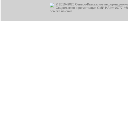
© 2010–2023 Северо-Кавказское информационное
Свидельство о регистрации СМИ ИА № ФС77-460
ссылка на сайт