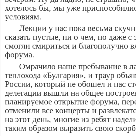
хотелось бы, мы уже приспособилис
условиям.
Лекции у нас пока весьма скуч
сказать пустые, ни о чем, но даже с
смогли смириться и благополучно в
форума.
Омрачило наше пребывание в л
теплохода «Булгария», и траур объя
России, который не обошел и нас с
делегации вышли на общее построен
планируемое открытие форума, пере
отменили все концерты и развлека
на этот день, многие из ребят наде
таким образом выразить свою скорб