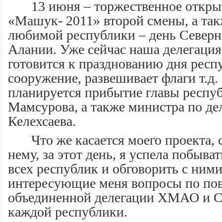
13 июня – торжественное откр
«Машук- 2011» второй смены, а так
любимой республики – день Северн
Алании. Уже сейчас наша делегаци
готовится к празднованию дня респ
сооружение, развешивает флаги т.д.
планируется прибытие главы респу
Мамсурова, а также министра по де
Келехсаева.
Что же касается моего проекта, 
нему, за этот день, я успела побыват
всех республик и обговорить с ними
интересующие меня вопросы по по
объединенной делегации ХМАО и 
каждой республики.