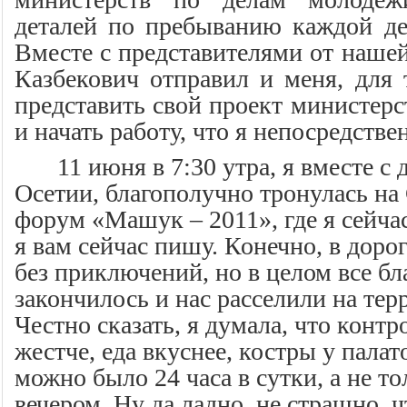
деталей по пребыванию каждой де
Вместе с представителями от наше
Казбекович отправил и меня, для 
представить свой проект министерс
и начать работу, что я непосредстве
11 июня в 7:30 утра, я вместе с
Осетии, благополучно тронулась на
форум «Машук – 2011», где я сейчас
я вам сейчас пишу. Конечно, в доро
без приключений, но в целом все б
закончилось и нас расселили на тер
Честно сказать, я думала, что контр
жестче, еда вкуснее, костры у палат
можно было 24 часа в сутки, а не то
вечером. Ну да ладно, не страшно, чт