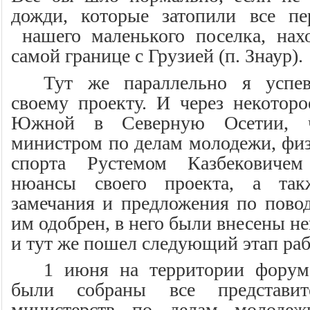
дожди, которые затопили все пе
нашего маленького поселка, нах
самой границе с Грузией (п. Знаур).
Тут же параллельно я успев
своему проекту. И через некоторо
Южной в Северную Осетии, ч
министром по делам молодежи, физ
спорта Рустемом Казбековичем
нюансы своего проекта, а так
замечания и предложения по повод
им одобрен, в него были внесены н
и тут же пошел следующий этап ра
1 июня на территории фору
были собраны все представи
министерств по делам молодеж