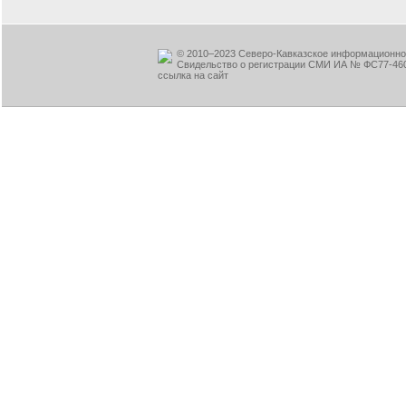
© 2010–2023 Северо-Кавказское информационное
Свидельство о регистрации СМИ ИА № ФС77-460
ссылка на сайт