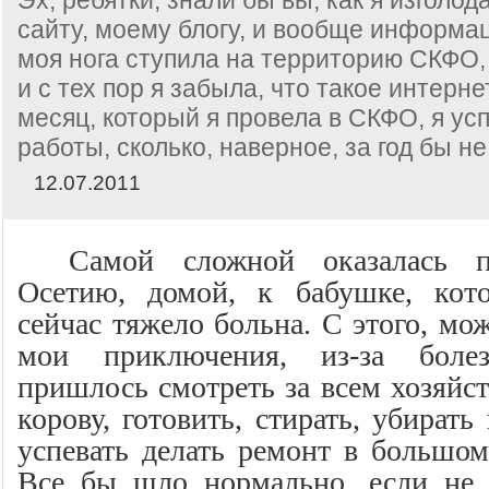
сайту, моему блогу, и вообще информац
моя нога ступила на территорию СКФО,
и с тех пор я забыла, что такое интерне
месяц, который я провела в СКФО, я ус
работы, сколько, наверное, за год бы н
12.07.2011
Самой сложной оказалась
Осетию, домой, к бабушке, кото
сейчас тяжело больна. С этого, мо
мои приключения, из-за бол
пришлось смотреть за всем хозяйст
корову, готовить, стирать, убират
успевать делать ремонт в большом
Все бы шло нормально, если не 