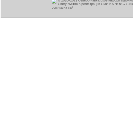
© 2010–2021 Северо-Кавказское информационное
Свидельство о регистрации СМИ ИА № ФС77-460
ссылка на сайт