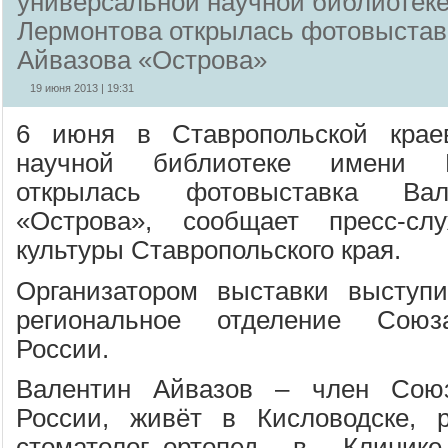
универсальной научной библиотек
Лермонтова открылась фотовыстав
Айвазова «Острова»
19 июня 2013 | 19:31
6 июня в Ставропольской крае
научной библиотеке имени 
открылась фотовыставка Вал
«Острова», сообщает пресс-сл
культуры Ставропольского края.
Организатором выставки выступи
региональное отделение Союз
России.
Валентин Айвазов – член Союз
России, живёт в Кисловодске, р
стоматолог–ортопед в Клинике