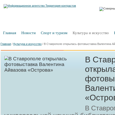
Главная
Новости
Спорт и туризм
Культура и искусство
Главная
/
Культура и искусство
/
В Ставрополе открылась фотовыставка Валентина А
В Став
открыл
фотовы
Валент
«Остро
В Ставро