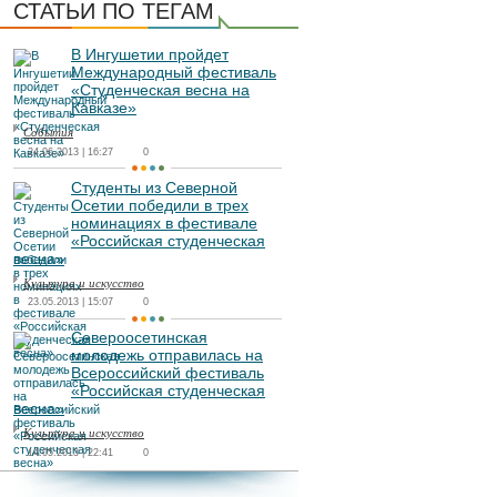
СТАТЬИ ПО ТЕГАМ
В Ингушетии пройдет
Международный фестиваль
«Студенческая весна на
Кавказе»
События
24.06.2013 | 16:27
0
Студенты из Северной
Осетии победили в трех
номинациях в фестивале
«Российская студенческая
весна»
Культура и искусство
23.05.2013 | 15:07
0
Североосетинская
молодежь отправилась на
Всероссийский фестиваль
«Российская студенческая
весна»
Культура и искусство
14.05.2013 | 22:41
0