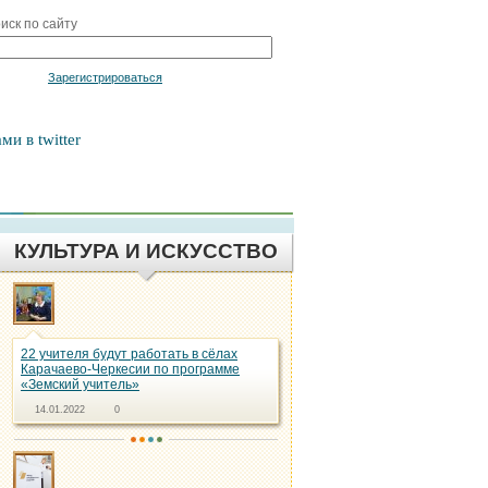
иск по сайту
Войти
Зарегистрироваться
ми в twitter
КУЛЬТУРА И ИСКУССТВО
22 учителя будут работать в сёлах
Карачаево-Черкесии по программе
«Земский учитель»
14.01.2022
0