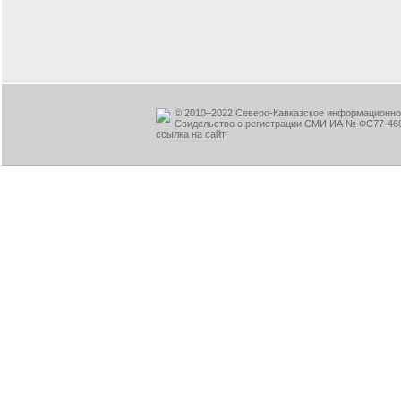
© 2010–2022 Северо-Кавказское информационное
Свидельство о регистрации СМИ ИА № ФС77-460
ссылка на сайт