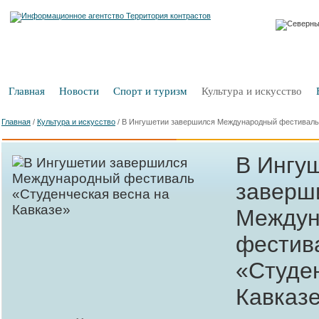
Главная
Новости
Спорт и туризм
Культура и искусство
Главная
/
Культура и искусство
/
В Ингушетии завершился Международный фестиваль 
В Ингу
заверш
Междун
фестив
«Студе
Кавказ