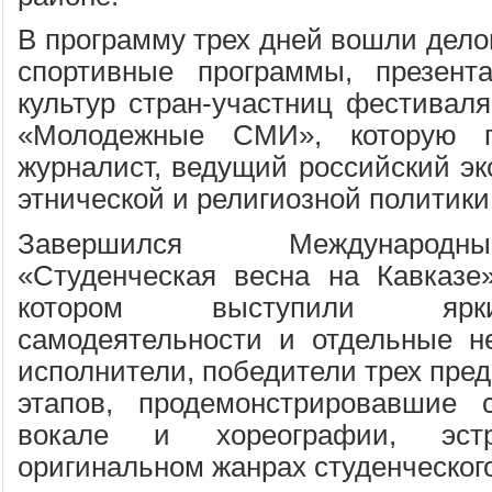
В программу трех дней вошли дело
спортивные программы, презент
культур стран-участниц фестиваля
«Молодежные СМИ», которую п
журналист, ведущий российский эк
этнической и религиозной политик
Завершился Международ
«Студенческая весна на Кавказе»
котором выступили ярк
самодеятельности и отдельные н
исполнители, победители трех пре
этапов, продемонстрировавшие 
вокале и хореографии, эстр
оригинальном жанрах студенческого