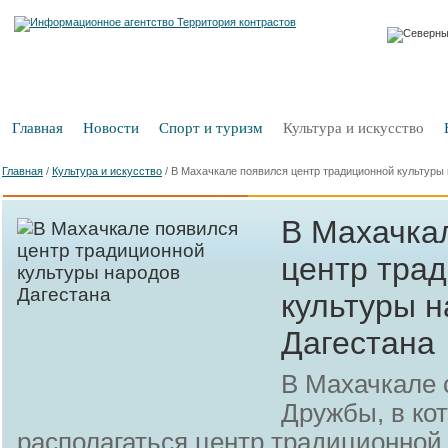
Главная
Новости
Спорт и туризм
Культура и искусство
Главная
/
Культура и искусство
/
В Махачкале появился центр традиционной культуры 
В Махачка
центр тра
культуры 
Дагестана
В Махачкале 
Дружбы, в ко
располагаться центр традиционной