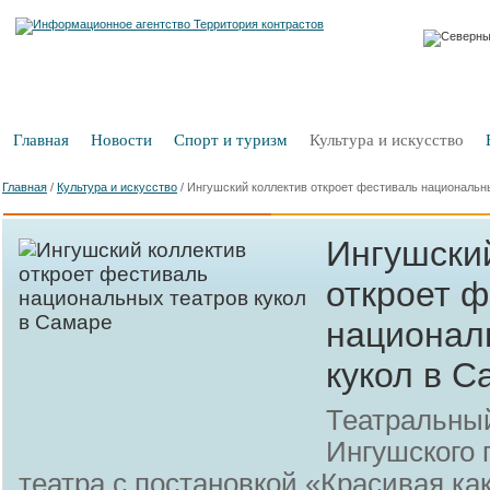
Главная
Новости
Спорт и туризм
Культура и искусство
Главная
/
Культура и искусство
/
Ингушский коллектив откроет фестиваль национальн
Ингушски
откроет 
национал
кукол в С
Театральный
Ингушского 
театра с постановкой «Красивая ка