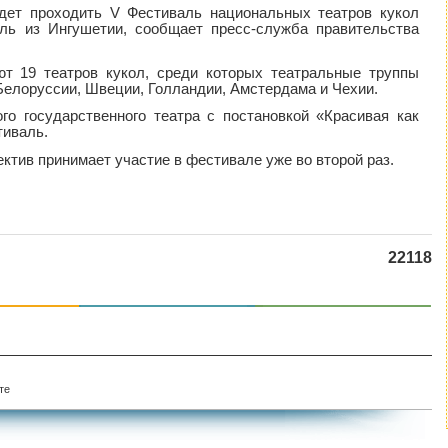
дет проходить V Фестиваль национальных театров кукол
кль из Ингушетии, сообщает пресс-служба правительства
ют 19 театров кукол, среди которых театральные труппы
 Белоруссии, Швеции, Голландии, Амстердама и Чехии.
го государственного театра с постановкой «Красивая как
тиваль.
ектив принимает участие в фестивале уже во второй раз.
22118
те