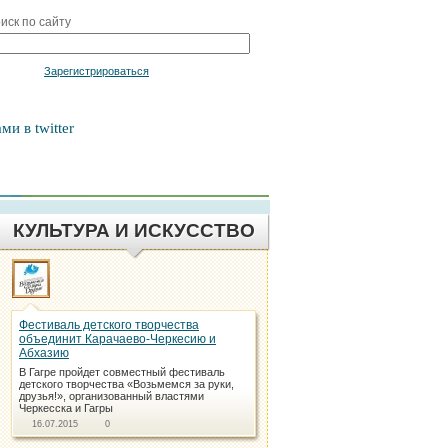
иск по сайту
Войти
Зарегистрироваться
ми в twitter
КУЛЬТУРА И ИСКУССТВО
Фестиваль детского творчества
объединит Карачаево-Черкесию и
Абхазию
В Гагре пройдет совместный фестиваль
детского творчества «Возьмемся за руки,
друзья!», организованный властями
Черкесска и Гагры
16.07.2015
0