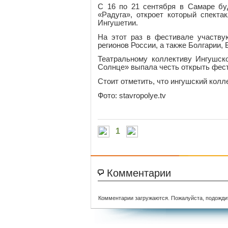
С 16 по 21 сентября в Самаре бу
«Радуга», откроет который спекта
Ингушетии.
На этот раз в фестивале участву
регионов России, а также Болгарии,
Театральному коллективу Ингушско
Солнце» выпала честь открыть фес
Стоит отметить, что ингушский колл
Фото: stavropolye.tv
1
Комментарии
Комментарии загружаются. Пожалуйста, подожди