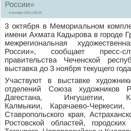
России»
4 октября 2013 | 00:10
3 октября в Мемориальном компл
имени Ахмата Кадырова в городе Г
межрегиональная художествен
России», сообщает пресс-
правительства Чеченской респуб
выставка до 3 ноября текущего года
Участвуют в выставке художник
отделений Союза художников Р
Дагестана, Ингушетии, Каба
Калмыкии, Карачаево-Черкесии,
Ставропольского края, Астраханск
Ростовской областей, городских