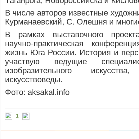
Таганрога, Новороссийска и Кислов
В числе авторов известные художни
Курманаевский, С. Олешня и многие
В рамках выставочного проект
научно-практическая конференци
жизнь Юга России. История и перс
участвую ведущие специал
изобразительного искусст
искусствоведы.
Фото: aksakal.info
1