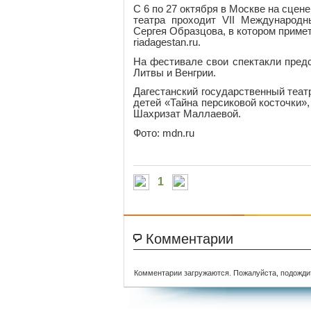
С 6 по 27 октября в Москве на сцен
театра проходит VII Международн
Сергея Образцова, в котором примет
riadagestan.ru.
На фестивале свои спектакли предс
Литвы и Венгрии.
Дагестанский государственный театр
детей «Тайна персиковой косточки»
Шахризат Маллаевой.
Фото: mdn.ru
1
Комментарии
Комментарии загружаются. Пожалуйста, подожди