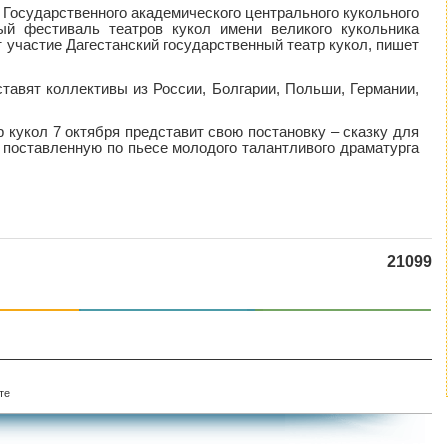
е Государственного академического центрального кукольного
ый фестиваль театров кукол имени великого кукольника
 участие Дагестанский государственный театр кукол, пишет
тавят коллективы из России, Болгарии, Польши, Германии,
 кукол 7 октября представит свою постановку – сказку для
, поставленную по пьесе молодого талантливого драматурга
21099
те