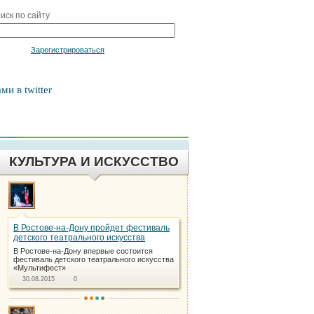
иск по сайту
Войти
Зарегистрироваться
ми в twitter
КУЛЬТУРА И ИСКУССТВО
В Ростове-на-Дону пройдет фестиваль
детского театрального искусства
В Ростове-на-Дону впервые состоится
фестиваль детского театрального искусства
«Mультифест»
30.08.2015
0