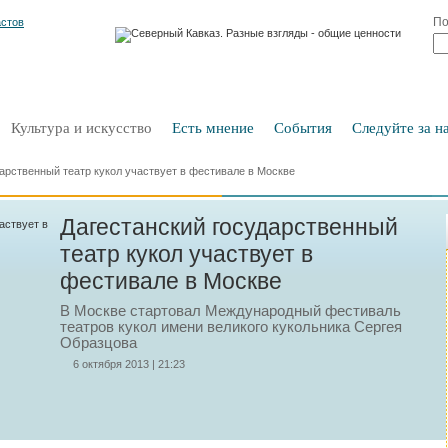
По
Культура и искусство
Есть мнение
События
Следуйте за на
арственный театр кукол участвует в фестивале в Москве
Дагестанский государственный
театр кукол участвует в
фестивале в Москве
В Москве стартовал Международный фестиваль
театров кукол имени великого кукольника Сергея
Образцова
6 октября 2013 | 21:23