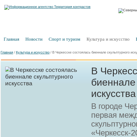
Главная
Новости
Спорт и туризм
Культура и искусство
Главная
/
Культура и искусство
/
В Черкесске состоялась биеннале скульптурного иск
В Черкесс
биеннале 
искусства
В городе Че
первая меж
скульптурно
«Черкесск-2