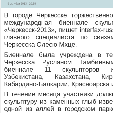
9 октября 2013 | 20:38
В городе Черкесске торжественн
международная биеннале скульп
«Черкесск-2013», пишет interfax-rus
главного специалиста по свя
Черкесска Олесю Мхце.
Биеннале была учреждена в те
Черкесска Русланом Тамбиевы
биеннале 11 скульпторов и
Узбекистана, Казахстана, Кир
Кабардино-Балкарии, Красноярска 
В течение месяца участники долж
скульптуру из каменных глыб изве
одной из аллей в городском пар