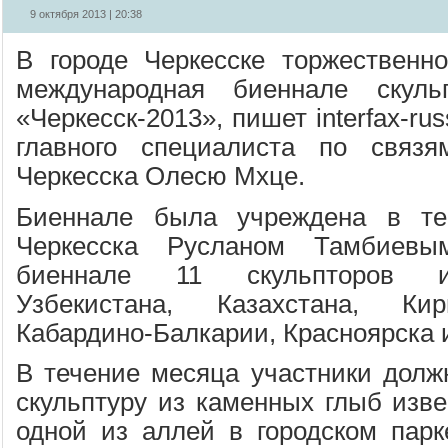
9 октября 2013 | 20:38
В городе Черкесске торжественн
международная биеннале скульп
«Черкесск-2013», пишет interfax-rus
главного специалиста по свя
Черкесска Олесю Мхце.
Биеннале была учреждена в те
Черкесска Русланом Тамбиевы
биеннале 11 скульпторов и
Узбекистана, Казахстана, Кир
Кабардино-Балкарии, Красноярска 
В течение месяца участники долж
скульптуру из каменных глыб изве
одной из аллей в городском пар