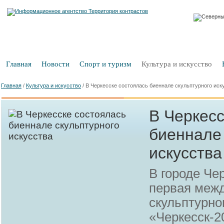
Главная
Новости
Спорт и туризм
Культура и искусство
Главная
/
Культура и искусство
/
В Черкесске состоялась биеннале скульптурного иск
В Черкесс
биеннале 
искусства
В городе Че
первая меж
скульптурно
«Черкесск-2