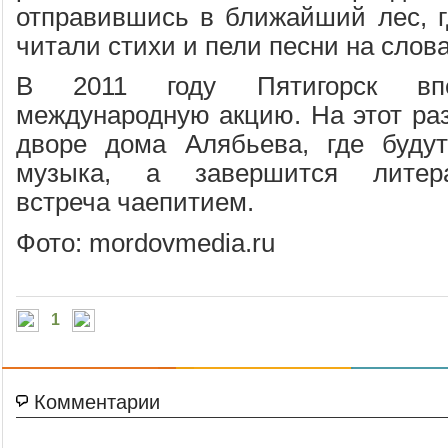
отправившись в ближайший лес, гд
читали стихи и пели песни на слов
В 2011 году Пятигорск вп
международную акцию. На этот раз
дворе дома Алябьева, где будут
музыка, а завершится литерат
встреча чаепитием.
Фото: mordovmedia.ru
1
Комментарии