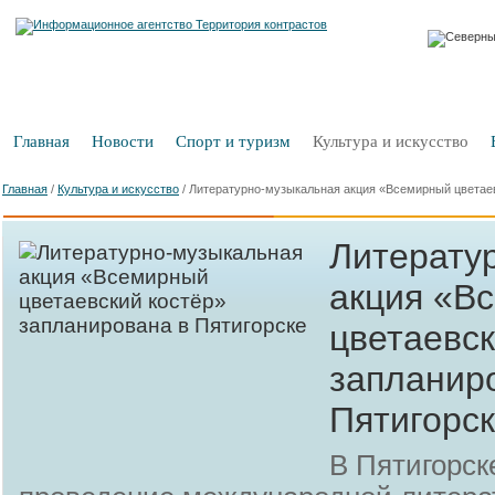
Главная
Новости
Спорт и туризм
Культура и искусство
Главная
/
Культура и искусство
/
Литературно-музыкальная акция «Всемирный цветаев
Литерату
акция «В
цветаевск
запланир
Пятигорс
В Пятигорск