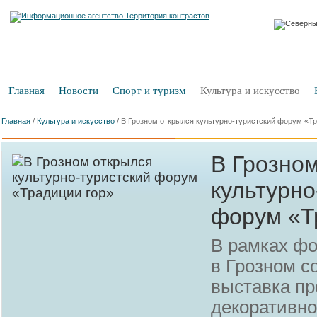
Главная
Новости
Спорт и туризм
Культура и искусство
Главная
/
Культура и искусство
/
В Грозном открылся культурно-туристский форум «Тр
В Грозно
культурно
форум «Т
В рамках фо
в Грозном со
выставка пр
декоративно