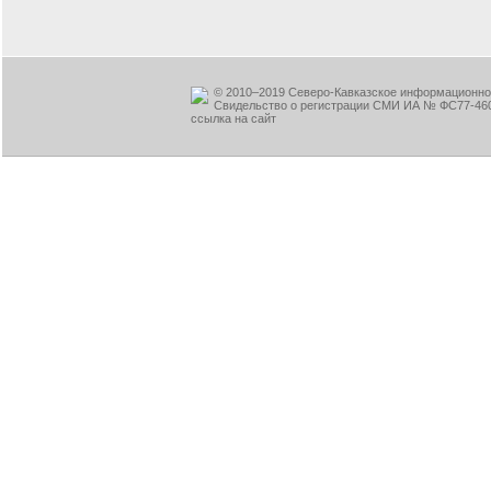
© 2010–2019 Северо-Кавказское информационное
Свидельство о регистрации СМИ ИА № ФС77-460
ссылка на сайт