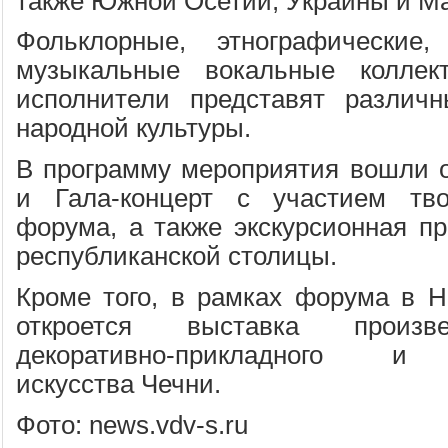
также Южной Осетии, Украины и М
Фольклорные, этнографические, 
музыкальные вокальные коллек
исполнители представят разли
народной культуры.
В программу мероприятия вошли 
и Гала-концерт с участием тво
форума, а также экскурсионная пр
республиканской столицы.
Кроме того, в рамках форума в 
откроется выставка произв
декоративно-прикладного и 
искусства Чечни.
Фото: news.vdv-s.ru