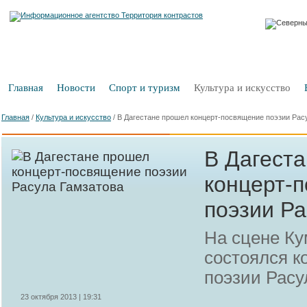
Главная
Новости
Спорт и туризм
Культура и искусство
Главная
/
Культура и искусство
/
В Дагестане прошел концерт-посвящение поэзии Рас
В Дагест
концерт-
поэзии Ра
На сцене Ку
состоялся к
поэзии Расу
23 октября 2013 | 19:31