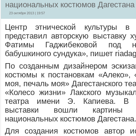
национальных костюмов Дагестана
23 октября 2013 | 19:57
Центр этнической культуры в 
представил авторскую выставку х
Фатимы Гаджибековой под н
бабушкиного сундука», пишет riadag
По созданным дизайнером эскиз
костюмы к постановкам «Алеко», 
моя, печаль моя» Дагестанского те
«Колесо жизни» Лакского музыкал
театра имени Э. Капиева. В 
выставки вошли картины 
национальных костюмов Дагестана
Для создания костюмов автор и