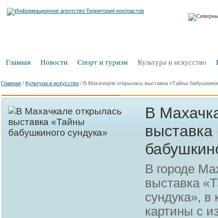
Главная
Новости
Спорт и туризм
Культура и искусство
Главная
/
Культура и искусство
/
В Махачкале открылась выставка «Тайны бабушкино
В Махачк
выставка
бабушкин
В городе Ма
выставка «
сундука», в
картины с 