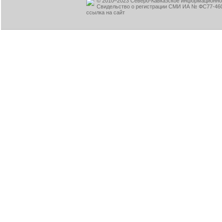
© 2010–2023 Северо-Кавказское информационное
Свидельство о регистрации СМИ ИА № ФС77-460
ссылка на сайт