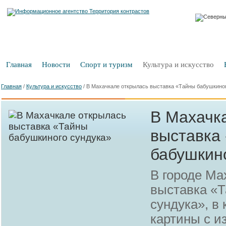
Главная
Новости
Спорт и туризм
Культура и искусство
Главная
/
Культура и искусство
/
В Махачкале открылась выставка «Тайны бабушкино
В Махачк
выставка
бабушкин
В городе Ма
выставка «
сундука», в
картины с 