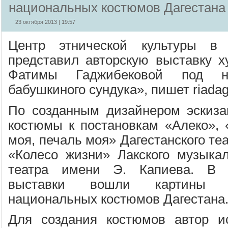
национальных костюмов Дагестана
23 октября 2013 | 19:57
Центр этнической культуры в 
представил авторскую выставку х
Фатимы Гаджибековой под н
бабушкиного сундука», пишет riadag
По созданным дизайнером эскиз
костюмы к постановкам «Алеко», 
моя, печаль моя» Дагестанского те
«Колесо жизни» Лакского музыкал
театра имени Э. Капиева. В 
выставки вошли картины 
национальных костюмов Дагестана
Для создания костюмов автор и