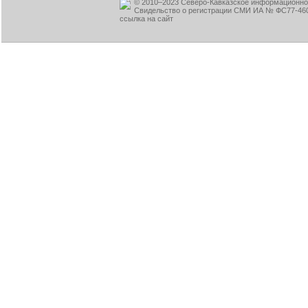
© 2010–2023 Северо-Кавказское информационное
Свидельство о регистрации СМИ ИА № ФС77-460
ссылка на сайт