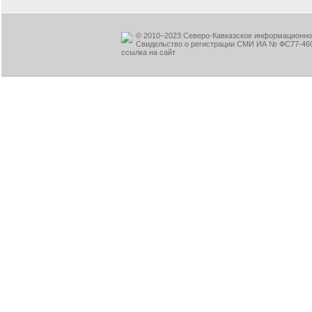
© 2010–2023 Северо-Кавказское информационное
Свидельство о регистрации СМИ ИА № ФС77-460
ссылка на сайт