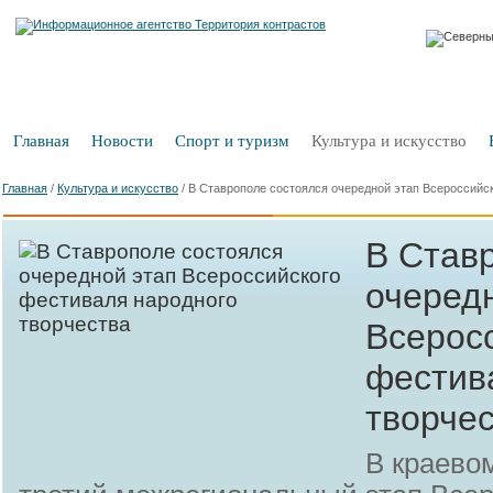
Главная
Новости
Спорт и туризм
Культура и искусство
Главная
/
Культура и искусство
/
В Ставрополе состоялся очередной этап Всероссийс
В Став
очеред
Всерос
фестив
творче
В краево