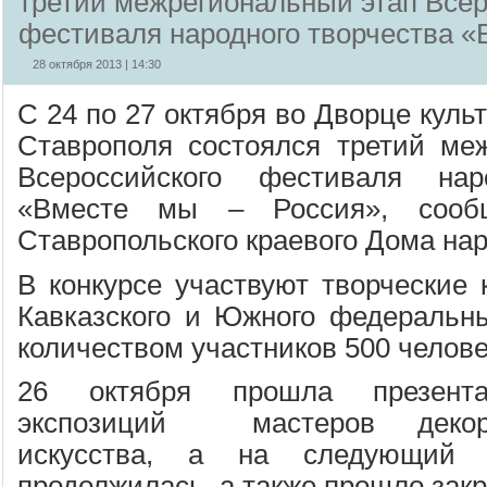
третий межрегиональный этап Всер
фестиваля народного творчества «
28 октября 2013 | 14:30
С 24 по 27 октября во Дворце куль
Ставрополя состоялся третий ме
Всероссийского фестиваля нар
«Вместе мы – Россия», сообщ
Ставропольского краевого Дома нар
В конкурсе участвуют творческие 
Кавказского и Южного федеральн
количеством участников 500 челове
26 октября прошла презента
экспозиций мастеров декорат
искусства, а на следующий 
продолжилась, а также прошло зак