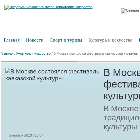
Главная
Новости
Спорт и туризм
Культура и искусство
Главная
/
Культура и искусство
/
В Москве состоялся фестиваль кавказской культуры
В Моск
фестив
культу
В Москве
традицио
культуры
2 ноября 2013 | 16:37