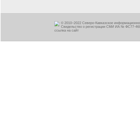
© 2010–2022 Северо-Кавказское информационное
Свидельство о регистрации СМИ ИА № ФС77-460
ссылка на сайт