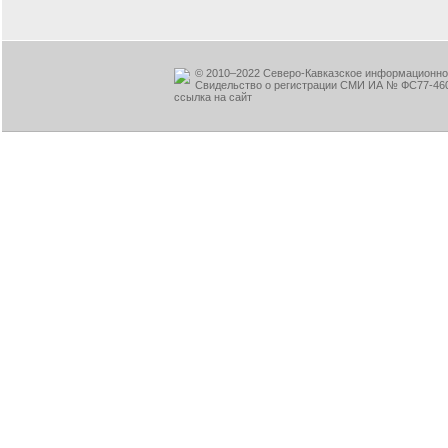
© 2010–2022 Северо-Кавказское информационное
Свидельство о регистрации СМИ ИА № ФС77-460
ссылка на сайт