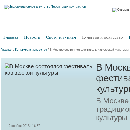
Главная
Новости
Спорт и туризм
Культура и искусство
Главная
/
Культура и искусство
/
В Москве состоялся фестиваль кавказской культуры
В Моск
фестив
культу
В Москве
традицио
культуры
2 ноября 2013 | 16:37