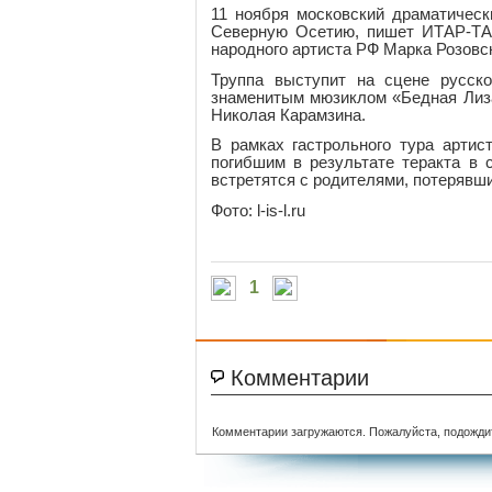
11 ноября московский драматическ
Северную Осетию, пишет ИТАР-ТАС
народного артиста РФ Марка Розовск
Труппа выступит на сцене русско
знаменитым мюзиклом «Бедная Лиза
Николая Карамзина.
В рамках гастрольного тура артис
погибшим в результате теракта в 
встретятся с родителями, потерявш
Фото: l-is-l.ru
1
Комментарии
Комментарии загружаются. Пожалуйста, подожди